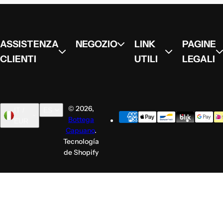
ASSISTENZA
NEGOZIO
LINK
PAGINE
CLIENTI
UTILI
LEGALI
© 2026,
IT /
ES
Bottega
EUR
Italiano
English
Español
Capuano
.
Tecnología
de Shopify